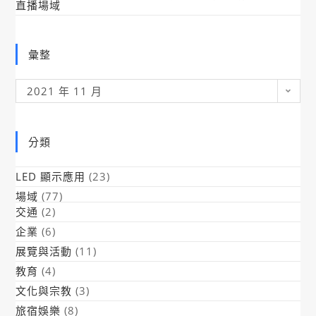
直播場域
彙整
彙
2021 年 11 月
整
分類
LED 顯示應用
(23)
場域
(77)
交通
(2)
企業
(6)
展覽與活動
(11)
教育
(4)
文化與宗教
(3)
旅宿娛樂
(8)