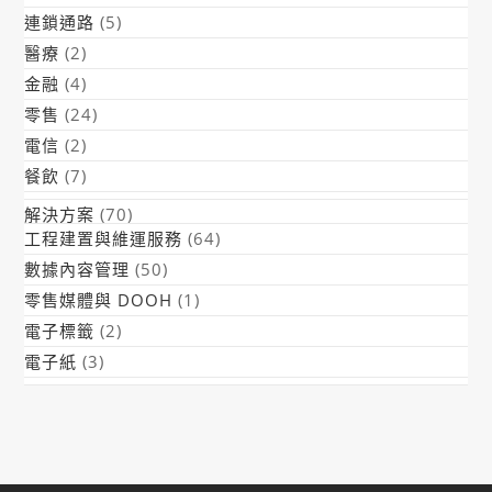
連鎖通路
(5)
醫療
(2)
金融
(4)
零售
(24)
電信
(2)
餐飲
(7)
解決方案
(70)
工程建置與維運服務
(64)
數據內容管理
(50)
零售媒體與 DOOH
(1)
電子標籤
(2)
電子紙
(3)