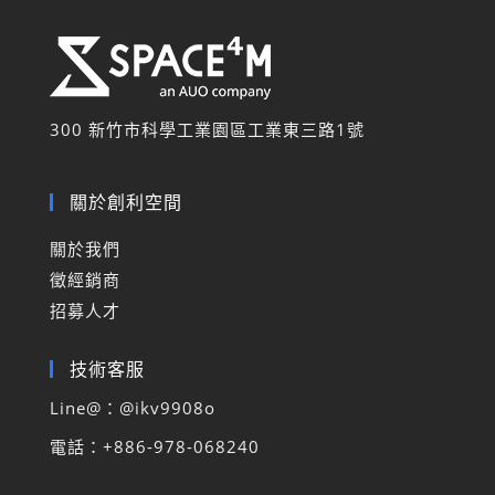
300 新竹市科學工業園區工業東三路
1
號
關於創利空間
關於我們
徵經銷商
招募人才
技術客服
Line@：@
ikv9908o
電話
：
+886-978-068240