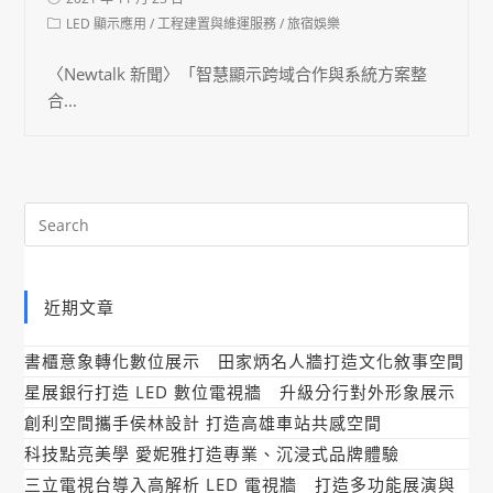
LED 顯示應用
/
工程建置與維運服務
/
旅宿娛樂
〈Newtalk 新聞〉「智慧顯示跨域合作與系統方案整
合...
近期文章
書櫃意象轉化數位展示 田家炳名人牆打造文化敘事空間
星展銀行打造 LED 數位電視牆 升級分行對外形象展示
創利空間攜手侯林設計 打造高雄車站共感空間
科技點亮美學 愛妮雅打造專業、沉浸式品牌體驗
三立電視台導入高解析 LED 電視牆 打造多功能展演與