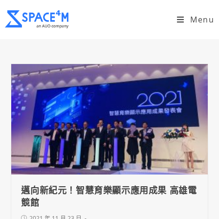
Menu
邁向新紀元！智慧育樂顯示應用成果 高雄電
競館
2021 年 11 月 23 日