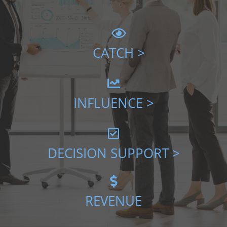
CATCH >
INFLUENCE >
DECISION SUPPORT >
REVENUE