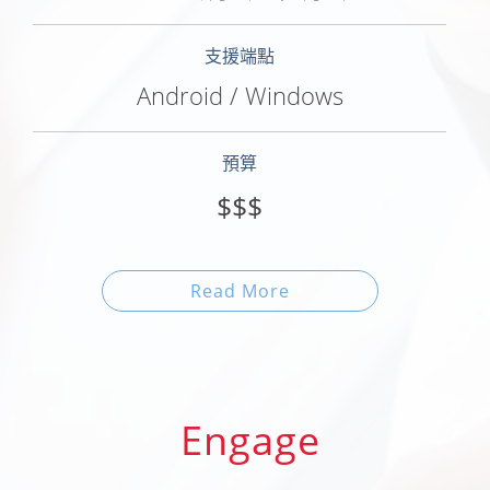
支援端點
Android / Windows
預算
$$$
Read More
Engage