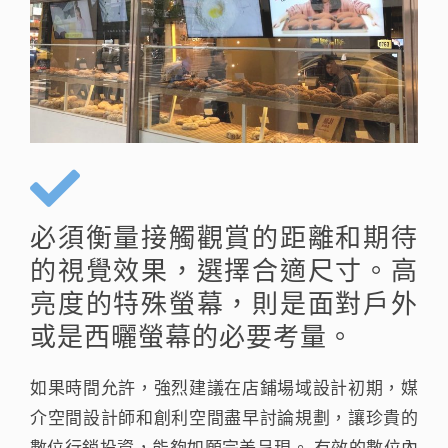
必須衡量接觸觀賞的距離和期待
的視覺效果，選擇合適尺寸。高
亮度的特殊螢幕，則是面對戶外
或是西曬螢幕的必要考量。
如果時間允許，強烈建議在店鋪場域設計初期，媒
介空間設計師和創利空間盡早討論規劃，讓珍貴的
數位行銷投資，能夠如願完美呈現。 有效的數位內