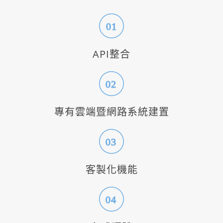
01
API整合
02
專有雲端暨網路系統建置
03
客製化機能
04