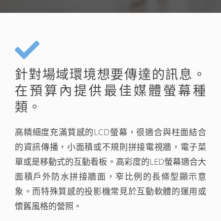
針對場域環境想要傳達的訊息。
在預算內提供最佳媒體螢幕種
類。
高精細度充滿質感的LCD螢幕，很適合與柱面結合
的資訊傳播，小面積或不規則拼接電視牆，電子菜
單或是移動式的互動看板。高彩度的LED螢幕適合大
面積戶外防水拼接牆面，窄比例的長條型顯示意
象。而特殊質感的投影機常見於互動軟體的運用或
懷舊風格的營照。