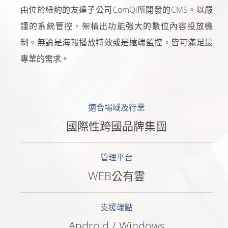
由位於紐約的友達子公司ComQi所開發的CMS。以嚴
謹的系統管控，架構出功能強大的數位內容投放機
制。無論是海報播放特效或是遠端監控，皆可滿足最
專業的需求。
適合場域及行業
國際性跨國品牌集團
管理平台
WEB公有雲
支援端點
Android / Windows