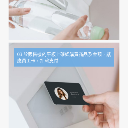
03 於販售機的平板上確認購買商品及金額，感
應員工卡，扣薪支付