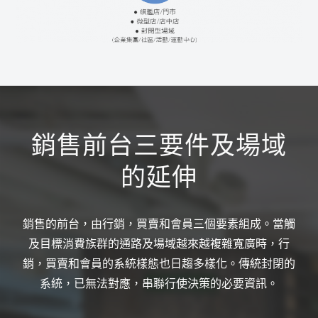
銷售前台三要件及場域
的延伸
銷售的前台，由行銷，買賣和會員三個要素組成。當觸
及目標消費族群的通路及場域越來越複雜寬廣時，行
銷，買賣和會員的系統樣態也日趨多樣化。傳統封閉的
系統，已無法對應，串聯行使決策的必要資訊。