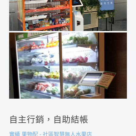
自主行銷，自助結帳
實績 果物配 - 社區智慧無人水果店