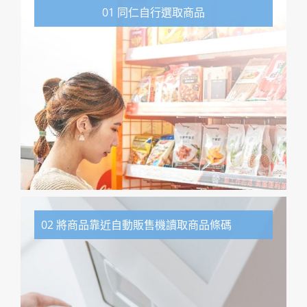
01 同仁自行選取商品
02 將商品靠近自動販售機讀取商品條碼