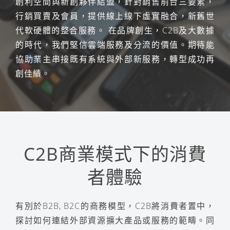
創利空間與新創夥伴結盟，針對銷售前台三要素，
行銷買賣及會員，提供線上線下虛實融合，新舊世
代軟硬體的整合服務。 在品牌創生，C2B及大數據
的時代，我們堅信雲端服務及分流的價值。期待能
協助業主串接既有系統與外部新服務，轉型成功再
創佳績。
C2B商業模式下的消費
者體驗
有別於B2B, B2C的商務模型，C2B將消費者置中，
探討如何連結外部資源擴大產品或服務的範疇。同