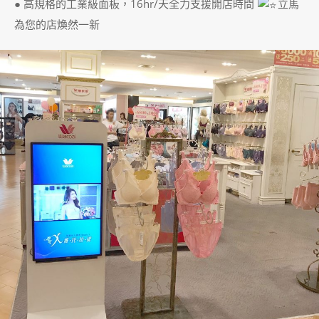
● 高規格的工業級面板，16hr/天全力支援開店時間
立馬
為您的店煥然一新