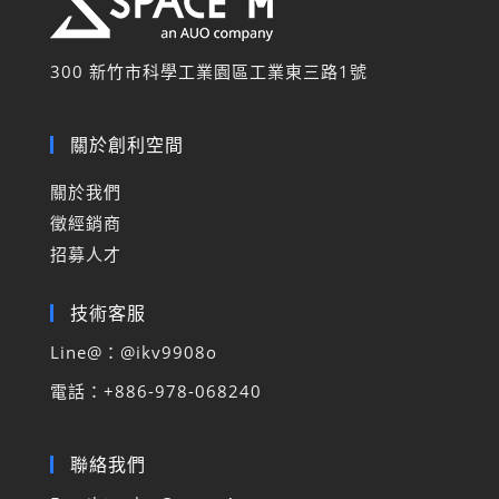
300 新竹市科學工業園區工業東三路
1
號
關於創利空間
關於我們
徵經銷商
招募人才
技術客服
Line@：@
ikv9908o
電話
：
+886-978-068240
聯絡我們