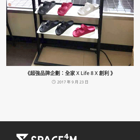
《超強品牌企劃：全家 X Life 8 X 創利 》
2017 年 9 月 23 日