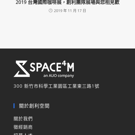
2019 台灣國際咖啡展，創利團隊展場與您相見歡
2019 年 11 月 17 日
300 新竹市科學工業園區工業東三路
1
號
關於創利空間
關於我們
徵經銷商