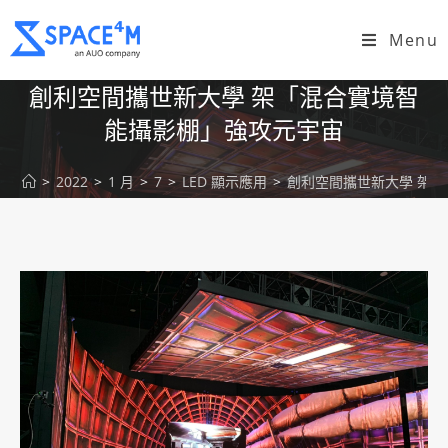
Menu
創利空間攜世新大學 架「混合實境智
能攝影棚」強攻元宇宙
>
2022
>
1 月
>
7
>
LED 顯示應用
>
創利空間攜世新大學 架