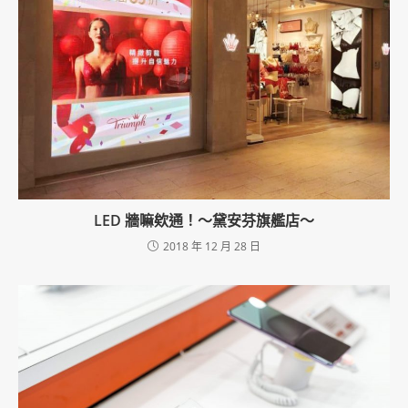
LED 牆嘛欸通！～黛安芬旗艦店～
2018 年 12 月 28 日